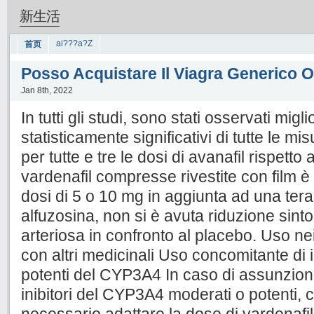
新生活
ai???a?Z
首页
Posso Acquistare Il Viagra Generico O
Jan 8th, 2022
In tutti gli studi, sono stati osservati migl
statisticamente significativi di tutte le mi
per tutte e tre le dosi di avanafil rispetto
vardenafil compresse rivestite con film è
dosi di 5 o 10 mg in aggiunta ad una tera
alfuzosina, non si è avuta riduzione sint
arteriosa in confronto al placebo. Uso nei
con altri medicinali Uso concomitante di i
potenti del CYP3A4 In caso di assunzion
inibitori del CYP3A4 moderati o potenti, ci