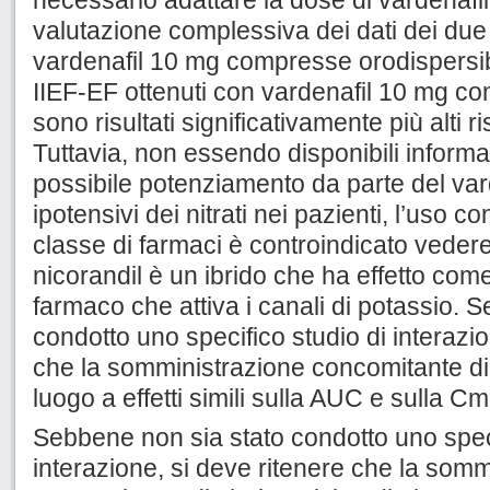
necessario adattare la dose di vardenafi
valutazione complessiva dei dati dei due s
vardenafil 10 mg compresse orodispersibil
IIEF-EF ottenuti con vardenafil 10 mg co
sono risultati significativamente più alti r
Tuttavia, non essendo disponibili inform
possibile potenziamento da parte del varde
ipotensivi dei nitrati nei pazienti, l’uso
classe di farmaci è controindicato vedere
nicorandil è un ibrido che ha effetto com
farmaco che attiva i canali di potassio. 
condotto uno specifico studio di interazio
che la somministrazione concomitante di 
luogo a effetti simili sulla AUC e sulla Cm
Sebbene non sia stato condotto uno specif
interazione, si deve ritenere che la somm