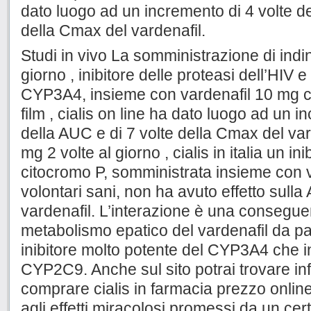
dato luogo ad un incremento di 4 volte de
della Cmax del vardenafil.
Studi in vivo La somministrazione di indin
giorno , inibitore delle proteasi dell’HIV e
CYP3A4, insieme con vardenafil 10 mg c
film , cialis on line ha dato luogo ad un i
della AUC e di 7 volte della Cmax del var
mg 2 volte al giorno , cialis in italia un in
citocromo P, somministrata insieme con 
volontari sani, non ha avuto effetto sull
vardenafil. L’interazione è una consegue
metabolismo epatico del vardenafil da par
inibitore molto potente del CYP3A4 che i
CYP2C9. Anche sul sito potrai trovare in
comprare cialis in farmacia prezzo online 
agli effetti miracolosi promessi da un cert