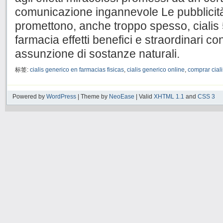
comunicazione ingannevole Le pubblicità
promettono, anche troppo spesso, cialis
farmacia effetti benefici e straordinari co
assunzione di sostanze naturali.
标签:
cialis generico en farmacias fisicas
,
cialis generico online
,
comprar ciali
Powered by
WordPress
| Theme by
NeoEase
| Valid
XHTML 1.1
and
CSS 3