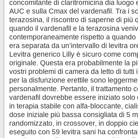
concomitante di claritromicina dia luogo esi
AUC e sulla Cmax del vardenafil. Tra i sog
terazosina, il riscontro di saperne di più 
quando il vardenafil e la terazosina veni
contemporaneamente rispetto a quando 
era separata da un’intervallo di levitra 
Levitra generico Lilly è sicuro come compr
originale. Questa era probabilmente la pil
vostri problemi di camera da letto di tutti 
per la disfunzione erettile sono leggerm
personalmente. Pertanto, il trattamento 
vardenafil dovrebbe essere iniziato solo 
in terapia stabile con alfa-bloccante, cia
dose iniziale più bassa consigliata di 5 
randomizzato, in crossover, in doppio cie
eseguito con 59 levitra sani ha confrontato 