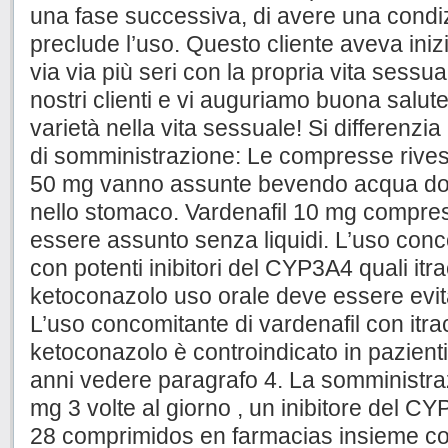
una fase successiva, di avere una cond
preclude l’uso. Questo cliente aveva ini
via via più seri con la propria vita sessu
nostri clienti e vi auguriamo buona salute,
varietà nella vita sessuale! Si differenzi
di somministrazione: Le compresse rivesti
50 mg vanno assunte bevendo acqua dop
nello stomaco. Vardenafil 10 mg compress
essere assunto senza liquidi. L’uso conc
con potenti inibitori del CYP3A4 quali it
ketoconazolo uso orale deve essere evit
L’uso concomitante di vardenafil con itr
ketoconazolo è controindicato in pazienti
anni vedere paragrafo 4. La somministraz
mg 3 volte al giorno , un inibitore del CY
28 comprimidos en farmacias insieme con