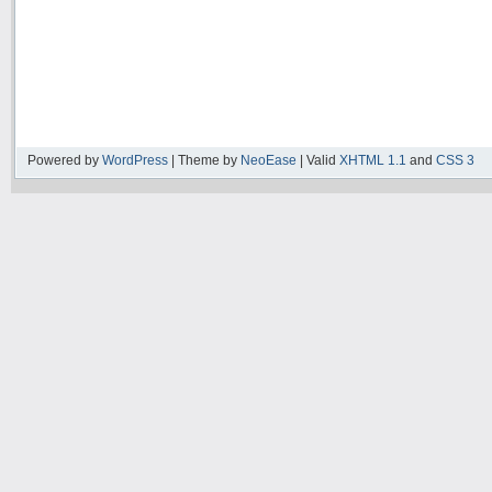
Powered by
WordPress
| Theme by
NeoEase
| Valid
XHTML 1.1
and
CSS 3