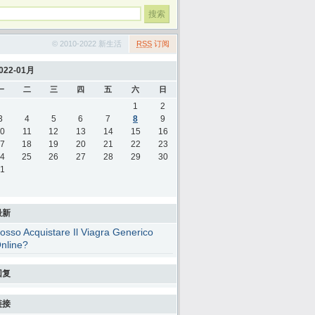
© 2010-2022 新生活
RSS
订阅
022-01月
一
二
三
四
五
六
日
1
2
3
4
5
6
7
8
9
0
11
12
13
14
15
16
7
18
19
20
21
22
23
4
25
26
27
28
29
30
1
最新
osso Acquistare Il Viagra Generico
nline?
回复
链接