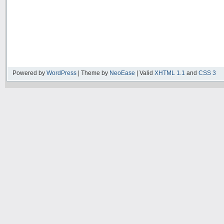
Powered by
WordPress
| Theme by
NeoEase
| Valid
XHTML 1.1
and
CSS 3